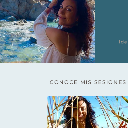
ide
CONOCE MIS SESIONES