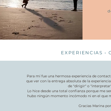
d
EXPERIENCIAS •
Para mí fue una hermosa experiencia de contact
que ver con la entrega absoluta de la experienci
de "dirigir" o "interpret
Lo hice desde una total confianza porque me se
hubo ningún momento incómodo ni en el que me s
Gracias Marina po