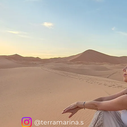
@terramarina.s