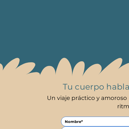
Tu cuerpo habl
Un viaje práctico y amoroso 
ritm