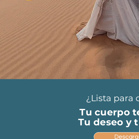
¿Lista para 
Tu cuerpo t
Tu deseo y 
Descarga