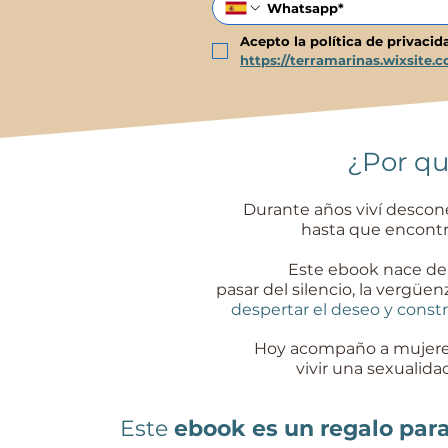
https://terramarinas.wixsite.
¿Por qu
Durante años viví descon
hasta que encontr
Este ebook nace de 
pasar del silencio, la vergüe
despertar el deseo y constr
Hoy acompaño a mujere
vivir una sexualida
Este
ebook es un regalo par